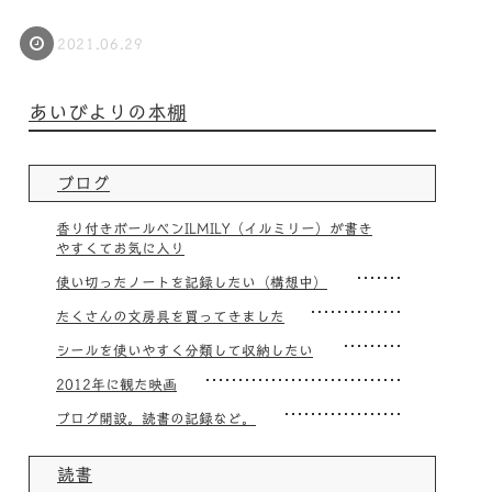
2021.06.29
あいびよりの本棚
ブログ
香り付きボールペンILMILY（イルミリー）が書き
やすくてお気に入り
使い切ったノートを記録したい（構想中）
たくさんの文房具を買ってきました
シールを使いやすく分類して収納したい
2012年に観た映画
ブログ開設。読書の記録など。
読書